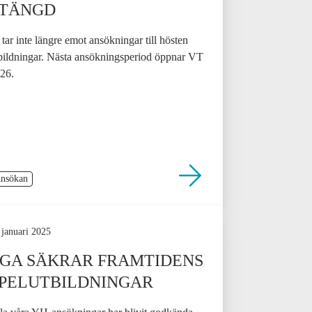
STÄNGD
 tar inte längre emot ansökningar till hösten
bildningar. Nästa ansökningsperiod öppnar VT
26.
nsökan
 januari 2025
GA SÄKRAR FRAMTIDENS
PELUTBILDNINGAR