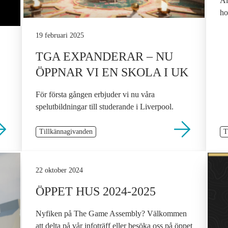
Al
ho
19 februari 2025
TGA EXPANDERAR – NU
ÖPPNAR VI EN SKOLA I UK
För första gången erbjuder vi nu våra
spelutbildningar till studerande i Liverpool.
Tillkännagivanden
T
22 oktober 2024
ÖPPET HUS 2024-2025
Nyfiken på The Game Assembly? Välkommen
att delta på vår infoträff eller besöka oss på öppet