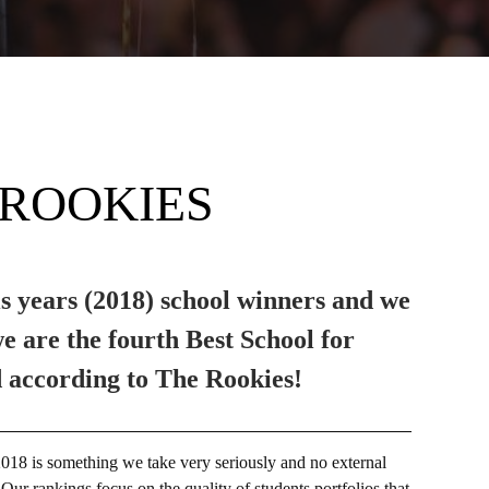
 ROOKIES
s years (2018) school winners and we
e are the fourth Best School for
 according to The Rookies!
8 is something we take very seriously and no external
 Our rankings focus on the quality of students portfolios that