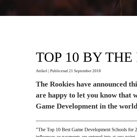
TOP 10 BY THE
Artikel | Publicerad 21 September 2018
The Rookies have announced thi
are happy to let you know that w
Game Development in the world
”The Top 10 Best Game Development Schools for 201
influences or payments are entered into at any point.