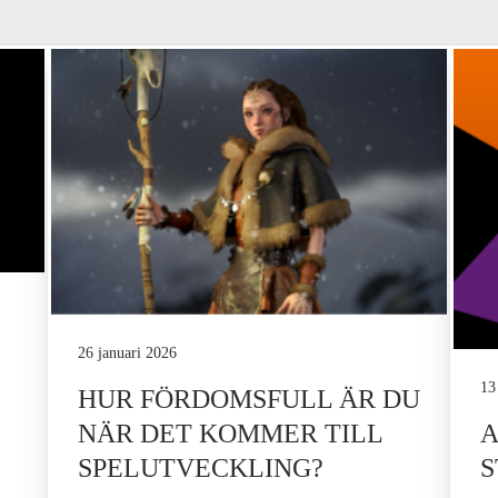
26 januari 2026
13
HUR FÖRDOMSFULL ÄR DU
A
NÄR DET KOMMER TILL
SPELUTVECKLING?