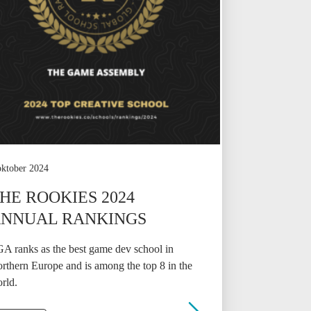
oktober 2024
HE ROOKIES 2024
NNUAL RANKINGS
A ranks as the best game dev school in
rthern Europe and is among the top 8 in the
rld.