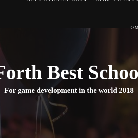
 The Rookies!
O
Forth Best Schoo
For game development in the world 2018