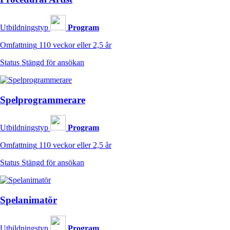
Utbildningstyp
Program
Omfattning
110 veckor eller 2,5 år
Status
Stängd för ansökan
Spel­programmerare
Utbildningstyp
Program
Omfattning
110 veckor eller 2,5 år
Status
Stängd för ansökan
Spelanimatör
Utbildningstyp
Program