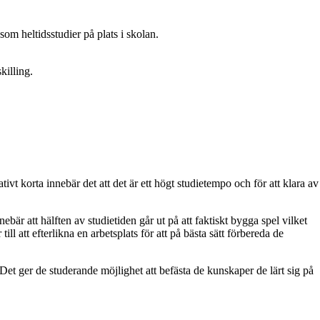
om heltidsstudier på plats i skolan.
killing.
vt korta innebär det att det är ett högt studietempo och för att klara av
bär att hälften av studietiden går ut på att faktiskt bygga spel vilket
l att efterlikna en arbetsplats för att på bästa sätt förbereda de
Det ger de studerande möjlighet att befästa de kunskaper de lärt sig på