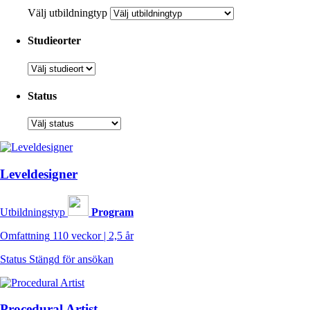
Välj utbildningtyp
Studieorter
Status
Leveldesigner
Utbildningstyp
Program
Omfattning
110 veckor | 2,5 år
Status
Stängd för ansökan
Procedural Artist