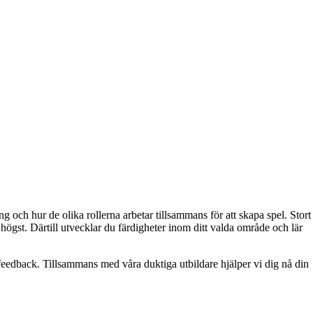
och hur de olika rollerna arbetar tillsammans för att skapa spel. Stort
ögst. Därtill utvecklar du färdigheter inom ditt valda område och lär
 feedback. Tillsammans med våra duktiga utbildare hjälper vi dig nå din