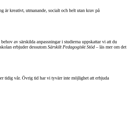
ng är kreativt, utmanande, socialt och helt utan krav på
ov av särskilda anpassningar i studierna uppskattar vi att du
ögskolan erbjuder dessutom
Särskilt Pedagogiskt Stöd
– läs mer om det
 tidig vår. Övrig tid har vi tyvärr inte möjlighet att erbjuda