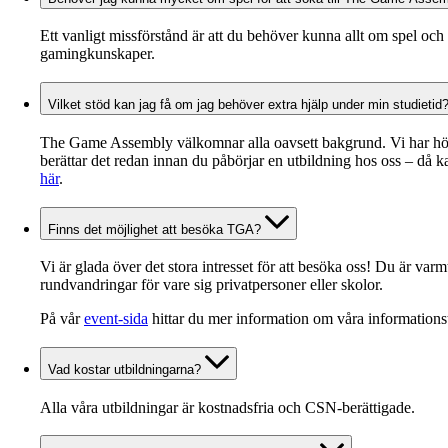
Ett vanligt missförstånd är att du behöver kunna allt om spel och 
gamingkunskaper.
Vilket stöd kan jag få om jag behöver extra hjälp under min studietid
The Game Assembly välkomnar alla oavsett bakgrund. Vi har högt
berättar det redan innan du påbörjar en utbildning hos oss – då 
här
.
Finns det möjlighet att besöka TGA?
Vi är glada över det stora intresset för att besöka oss! Du är varm
rundvandringar för vare sig privatpersoner eller skolor.
På vår
event-sida
hittar du mer information om våra informationst
Vad kostar utbildningarna?
Alla våra utbildningar är kostnadsfria och CSN-berättigade.