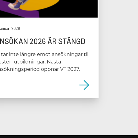
 januari 2026
NSÖKAN 2026 ÄR STÄNGD
 tar inte längre emot ansökningar till
östen utbildningar. Nästa
nsökningsperiod öppnar VT 2027.