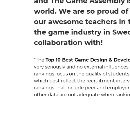
and The Game Assembly is
world. We are so proud of 
our awesome teachers in t
the game industry in Swe
collaboration with!
”The
Top 10 Best Game Design & Develo
very seriously and no external influences
rankings focus on the quality of students
which best reflect the recruitment interv
rankings that include peer and employer r
other data are not adequate when ranking