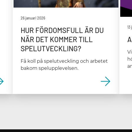
26 januari 2026
13
HUR FÖRDOMSFULL ÄR DU
A
NÄR DET KOMMER TILL
SPELUTVECKLING?
Vi
h
Få koll på spelutveckling och arbetet
a
bakom spelupplevelsen.