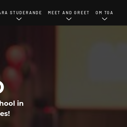
ÅRA STUDERANDE
MEET AND GREET
OM TGA
O
hool in
es!