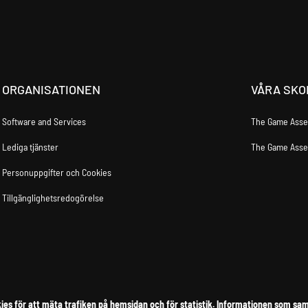
ORGANISATIONEN
VÅRA SKO
Software and Services
The Game Asse
Lediga tjänster
The Game Ass
Personuppgifter och Cookies
Tillgänglighetsredogörelse
ies för att mäta trafiken på hemsidan och för statistik. Informationen som sam