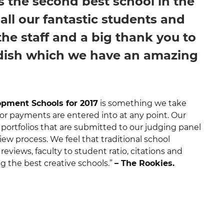
 the second best school in the
all our fantastic students and
he staff and a big thank you to
dish which we have an amazing
pment Schools for 2017
is something we take
 or payments are entered into at any point. Our
 portfolios that are submitted to our judging panel
iew process. We feel that traditional school
eviews, faculty to student ratio, citations and
 the best creative schools.”
– The Rookies.